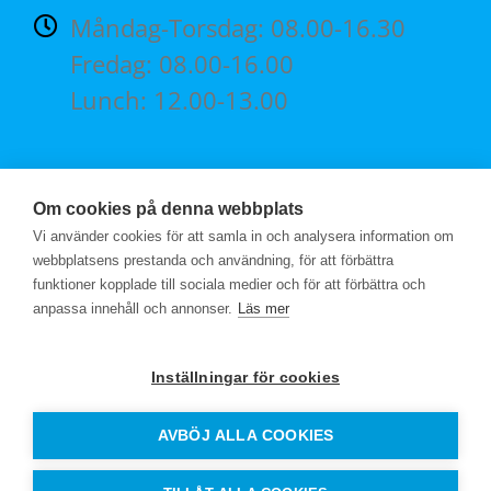
Måndag-Torsdag: 08.00-16.30
Fredag: 08.00-16.00
Lunch: 12.00-13.00
HITTA TILL OSS
Om cookies på denna webbplats
Vi använder cookies för att samla in och analysera information om
webbplatsens prestanda och användning, för att förbättra
funktioner kopplade till sociala medier och för att förbättra och
anpassa innehåll och annonser.
Läs mer
Inställningar för cookies
AVBÖJ ALLA COOKIES
© ROBOTA 2018
| PRODUCTION CRUSSELL & CO och ATELJÉ IDÉ | ALL
RIGHTS RESERVED