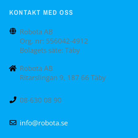
KONTAKT MED OSS
Robota AB
Org. nr: 556042-4912
Bolagets säte: Täby
Robota AB
Ritarslingan 9, 187 66 Täby
08-630 08 90
info@robota.se