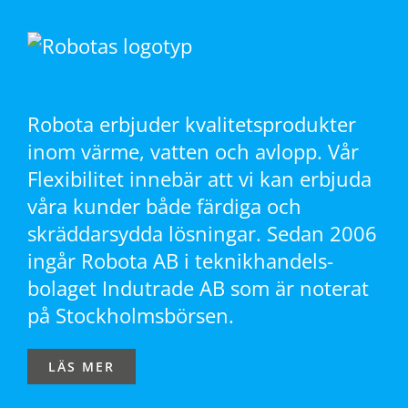
Robota erbjuder kvalitetsprodukter
inom värme, vatten och avlopp. Vår
Flexibilitet innebär att vi kan erbjuda
våra kunder både färdiga och
skräddarsydda lösningar. Sedan 2006
ingår Robota AB i teknikhandels-
bolaget Indutrade AB som är noterat
på Stockholmsbörsen.
LÄS MER