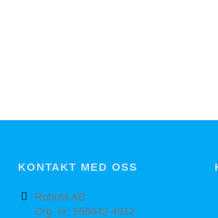
KONTAKT MED OSS
Robota AB
Org. nr: 556042-4912