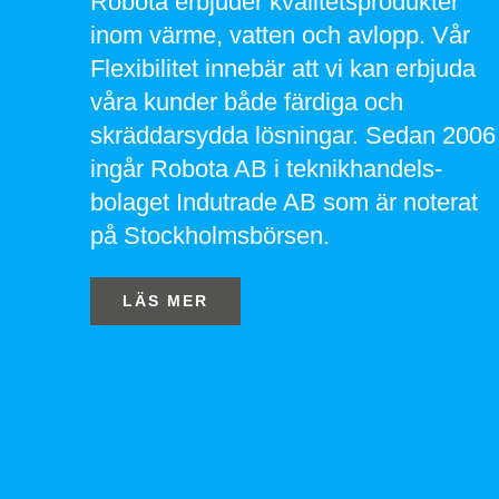
Robota erbjuder kvalitetsprodukter
inom värme, vatten och avlopp. Vår
Flexibilitet innebär att vi kan erbjuda
våra kunder både färdiga och
skräddarsydda lösningar. Sedan 2006
ingår Robota AB i teknikhandels-
bolaget Indutrade AB som är noterat
på Stockholmsbörsen.
LÄS MER