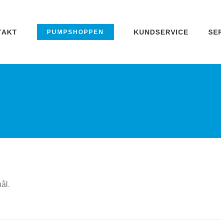
TAKT
KUNDSERVICE
SE
PUMPSHOPPEN
ål.