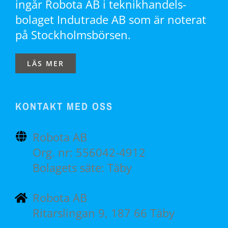
ingår Robota AB i teknikhandels-
bolaget Indutrade AB som är noterat
på Stockholmsbörsen.
LÄS MER
KONTAKT MED OSS
Robota AB
Org. nr: 556042-4912
Bolagets säte: Täby
Robota AB
Ritarslingan 9, 187 66 Täby