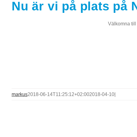
Nu är vi på plats på
Välkomna til
markus
2018-06-14T11:25:12+02:00
2018-04-10
|