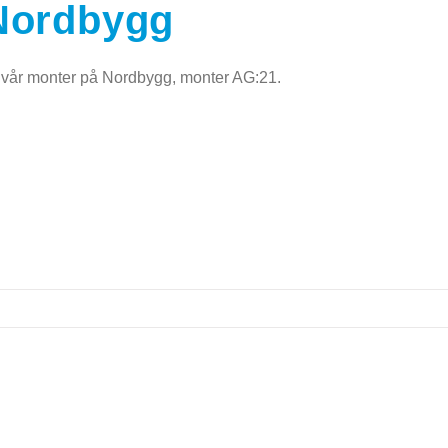
 Nordbygg
l vår monter på Nordbygg, monter AG:21.