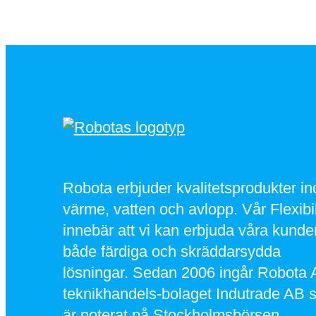
Robota erbjuder kvalitetsprodukter i
värme, vatten och avlopp. Vår Flexibil
innebär att vi kan erbjuda våra kunde
både färdiga och skräddarsydda
lösningar. Sedan 2006 ingår Robota 
teknikhandels-bolaget Indutrade AB 
är noterat på Stockholmsbörsen.