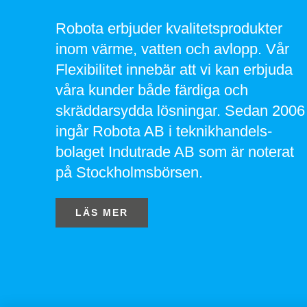
Robota erbjuder kvalitetsprodukter
inom värme, vatten och avlopp. Vår
Flexibilitet innebär att vi kan erbjuda
våra kunder både färdiga och
skräddarsydda lösningar. Sedan 2006
ingår Robota AB i teknikhandels-
bolaget Indutrade AB som är noterat
på Stockholmsbörsen.
LÄS MER