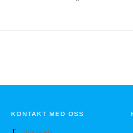
KONTAKT MED OSS
Robota AB