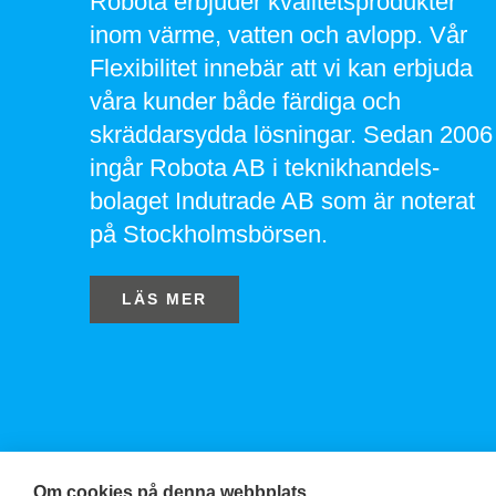
Robota erbjuder kvalitetsprodukter
inom värme, vatten och avlopp. Vår
Flexibilitet innebär att vi kan erbjuda
våra kunder både färdiga och
skräddarsydda lösningar. Sedan 2006
ingår Robota AB i teknikhandels-
bolaget Indutrade AB som är noterat
på Stockholmsbörsen.
LÄS MER
Om cookies på denna webbplats