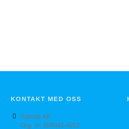
KONTAKT MED OSS
Robota AB
Org. nr: 556042-4912