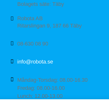
Bolagets säte: Täby
Robota AB
Ritarslingan 9, 187 66 Täby
08-630 08 90
info@robota.se
Måndag-Torsdag: 08.00-16.30
Fredag: 08.00-16.00
Lunch: 12.00-13.00