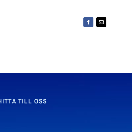
Facebook
E-
post
HITTA TILL OSS