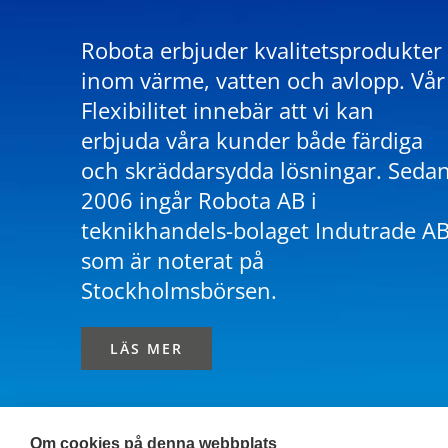
Robota erbjuder kvalitetsprodukter
inom värme, vatten och avlopp. Vår
Flexibilitet innebär att vi kan
erbjuda våra kunder både färdiga
och skräddarsydda lösningar. Seda
2006 ingår Robota AB i
teknikhandels-bolaget Indutrade A
som är noterat på
Stockholmsbörsen.
LÄS MER
Om cookies på denna webbplats