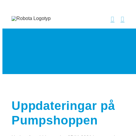
Fortsätt
till
innehållet
Uppdateringar på
Pumpshoppen