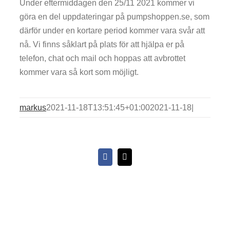
Under eftermiddagen den 25/11 2021 kommer vi
göra en del uppdateringar på pumpshoppen.se, som
därför under en kortare period kommer vara svår att
nå. Vi finns såklart på plats för att hjälpa er på
telefon, chat och mail och hoppas att avbrottet
kommer vara så kort som möjligt.
markus
2021-11-18T13:51:45+01:00
2021-11-18
|
Facebook
E-
post