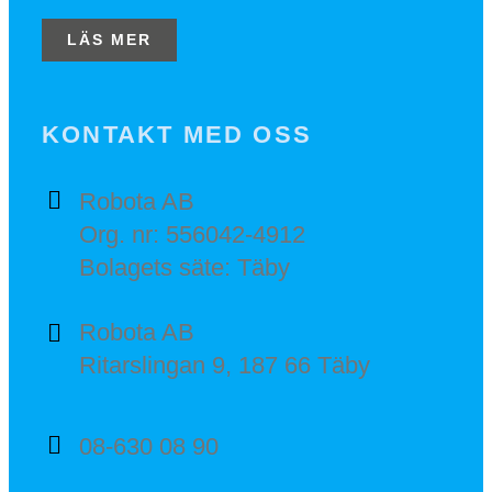
LÄS MER
KONTAKT MED OSS
Robota AB
Org. nr: 556042-4912
Bolagets säte: Täby
Robota AB
Ritarslingan 9, 187 66 Täby
08-630 08 90