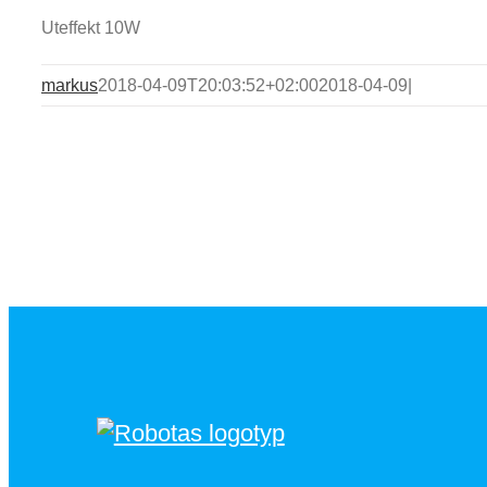
Uteffekt 10W
markus
2018-04-09T20:03:52+02:00
2018-04-09
|