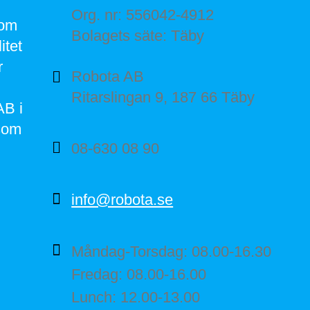
Org. nr: 556042-4912
nom
Bolagets säte: Täby
itet
r
Robota AB
Ritarslingan 9, 187 66 Täby
AB i
som
08-630 08 90
info@robota.se
Måndag-Torsdag: 08.00-16.30
Fredag: 08.00-16.00
Lunch: 12.00-13.00