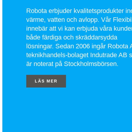
Robota erbjuder kvalitetsprodukter i
värme, vatten och avlopp. Vår Flexibil
innebär att vi kan erbjuda våra kunde
både färdiga och skräddarsydda
lösningar. Sedan 2006 ingår Robota 
teknikhandels-bolaget Indutrade AB 
är noterat på Stockholmsbörsen.
LÄS MER