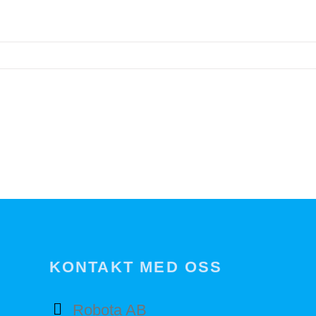
KONTAKT MED OSS
Robota AB