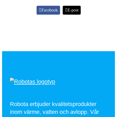
Facebook
E-post
Robota erbjuder kvalitetsprodukter
inom värme, vatten och avlopp. Vår