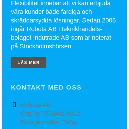
Flexibilitet innebär att vi kan erbjuda
våra kunder både färdiga och
skräddarsydda lösningar. Sedan 2006
ingår Robota AB i teknikhandels-
bolaget Indutrade AB som är noterat
på Stockholmsbörsen.
LÄS MER
KONTAKT MED OSS
Robota AB
Org. nr: 556042-4912
Bolagets säte: Täby