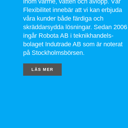
inom värme, vatten och avlopp. Vår
Flexibilitet innebär att vi kan erbjuda
våra kunder både färdiga och
skräddarsydda lösningar. Sedan 2006
ingår Robota AB i teknikhandels-
bolaget Indutrade AB som är noterat
på Stockholmsbörsen.
LÄS MER