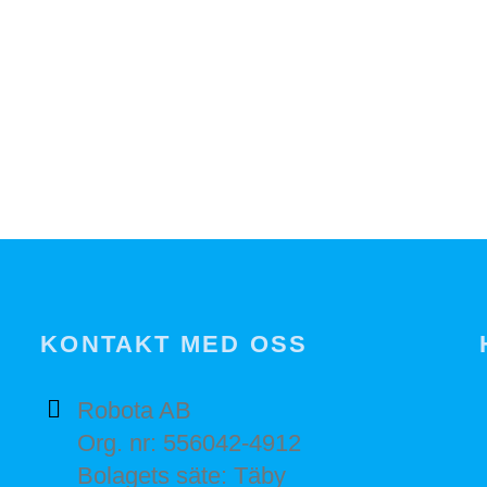
KONTAKT MED OSS
Robota AB
Org. nr: 556042-4912
Bolagets säte: Täby