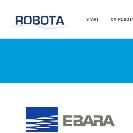
Fortsätt
till
innehållet
START
OM ROBOT