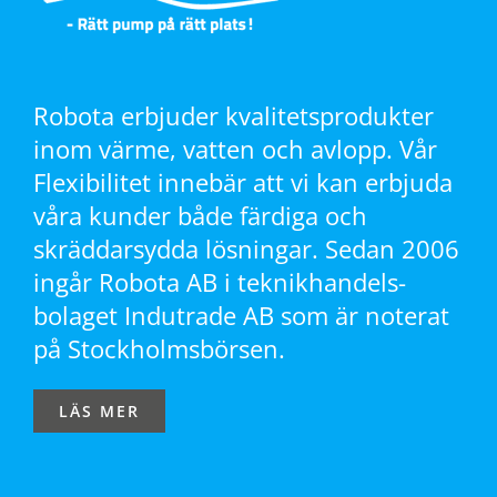
Robota erbjuder kvalitetsprodukter
inom värme, vatten och avlopp. Vår
Flexibilitet innebär att vi kan erbjuda
våra kunder både färdiga och
skräddarsydda lösningar. Sedan 2006
ingår Robota AB i teknikhandels-
bolaget Indutrade AB som är noterat
på Stockholmsbörsen.
LÄS MER