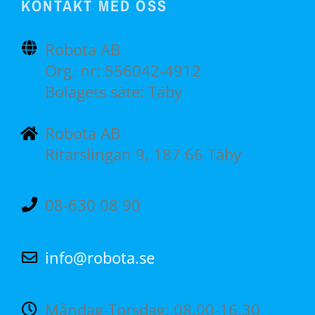
KONTAKT MED OSS
Robota AB
Org. nr: 556042-4912
Bolagets säte: Täby
Robota AB
Ritarslingan 9, 187 66 Täby
08-630 08 90
info@robota.se
Måndag-Torsdag: 08.00-16.30