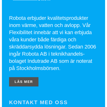
Robota erbjuder kvalitetsprodukter
inom värme, vatten och avlopp. Vår
Flexibilitet innebär att vi kan erbjuda
våra kunder både färdiga och
skräddarsydda lösningar. Sedan 2006
ingår Robota AB i teknikhandels-
bolaget Indutrade AB som är noterat
på Stockholmsbörsen.
LÄS MER
KONTAKT MED OSS