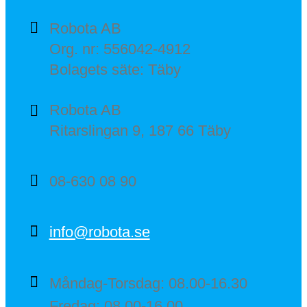
Robota AB
Org. nr: 556042-4912
Bolagets säte: Täby
Robota AB
Ritarslingan 9, 187 66 Täby
08-630 08 90
info@robota.se
Måndag-Torsdag: 08.00-16.30
Fredag: 08.00-16.00