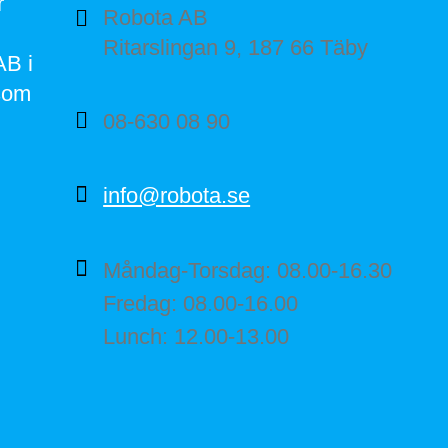
r
Robota AB
Ritarslingan 9, 187 66 Täby
AB i
som
08-630 08 90
info@robota.se
Måndag-Torsdag: 08.00-16.30
Fredag: 08.00-16.00
Lunch: 12.00-13.00