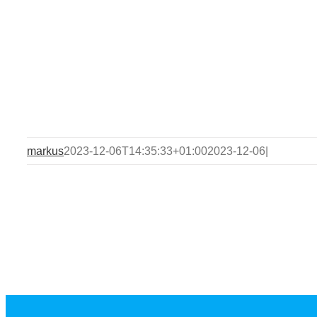
markus
2023-12-06T14:35:33+01:00
2023-12-06
|