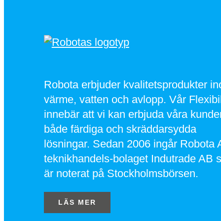
Robota erbjuder kvalitetsprodukter i
värme, vatten och avlopp. Vår Flexibil
innebär att vi kan erbjuda våra kunde
både färdiga och skräddarsydda
lösningar. Sedan 2006 ingår Robota 
teknikhandels-bolaget Indutrade AB 
är noterat på Stockholmsbörsen.
LÄS MER