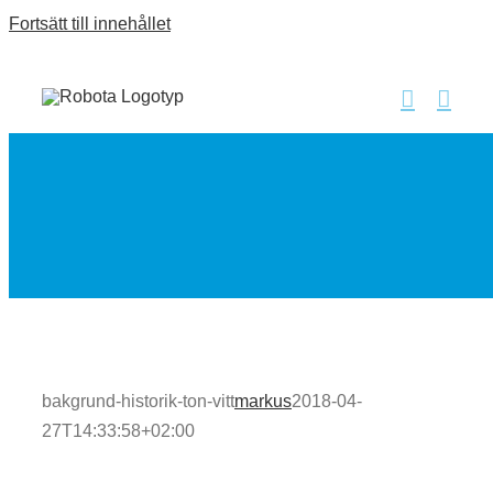
Fortsätt till innehållet
bakgrund-historik-ton-vitt
markus
2018-04-
27T14:33:58+02:00