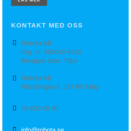
LÄS MER
KONTAKT MED OSS
Robota AB
Org. nr: 556042-4912
Bolagets säte: Täby
Robota AB
Ritarslingan 9, 187 66 Täby
08-630 08 90
info@robota.se