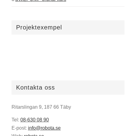
Projektexempel
Kontakta oss
Ritarslingan 9, 187 66 Täby
Tel:
08-630 08 90
E-post:
info@robota.se