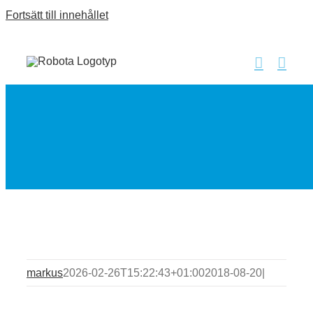
Fortsätt till innehållet
markus
2026-02-26T15:22:43+01:00
2018-08-20
|