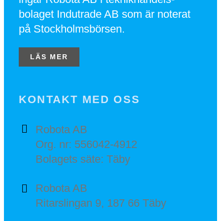
bolaget Indutrade AB som är noterat
på Stockholmsbörsen.
LÄS MER
KONTAKT MED OSS
Robota AB
Org. nr: 556042-4912
Bolagets säte: Täby
Robota AB
Ritarslingan 9, 187 66 Täby